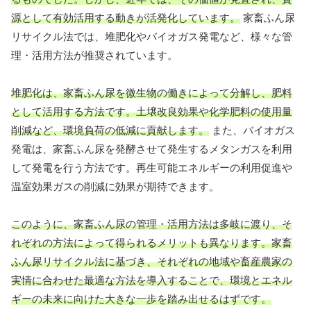
源として有効活用する動きが活発化しています。
家畜ふん尿
リサイクル法では、堆肥化やバイオガス発電など、様々な管
理・活用方法が推奨されています。
堆肥化は、家畜ふん尿を微生物の働きによって分解し、肥料
として活用する方法です。土壌改良効果や化学肥料の使用量
削減など、環境負荷の低減に貢献します。
また、バイオガス
発電は、家畜ふん尿を発酵させて発生するメタンガスを利用
して発電を行う方法です。再生可能エネルギーの利用促進や
温室効果ガスの削減に効果が期待できます。
このように、家畜ふん尿の管理・活用方法は多岐に渡り、そ
れぞれの方法によって得られるメリットも異なります。家畜
ふん尿リサイクル法に基づき、それぞれの地域や畜産農家の
実情に合わせた最適な方法を導入することで、環境とエネル
ギーの未来に向けた大きな一歩を踏み出せるはずです。