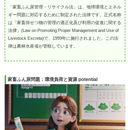
「家畜ふん尿管理・リサイクル法」は、地球環境とエネル
ギー問題に対応するために制定された法律です。正式名称
は「家畜排せつ物の管理の適正化及び利用の促進に関する
法律」(Law on Promoting Proper Management and Use of
Livestock Excreta)で、1999年に施行されました。この法
律は農林水産省が管轄しています。
家畜ふん尿問題：環境負荷と資源 potential