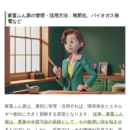
家畜ふん尿の管理・活用方法：堆肥化、バイオガス発
電など
家畜ふん尿は、適切に管理・活用すれば、環境保全とエネル
ギー創出に大きく貢献する資源となります。
従来、家畜ふん
尿は、悪臭や水質汚染の原因として、その処理に頭を悩ませ
るものでした。しかし、近年では、その価値が見直され、資