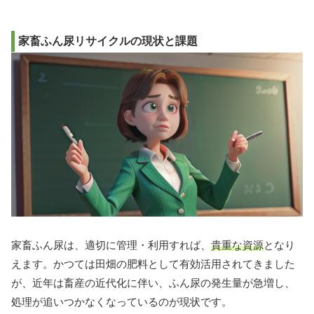
家畜ふん尿リサイクルの現状と課題
家畜ふん尿は、適切に管理・利用すれば、
貴重な資源
となり
えます。かつては田畑の肥料として有効活用されてきました
が、近年は畜産の近代化に伴い、ふん尿の発生量が急増し、
処理が追いつかなくなっているのが現状です。