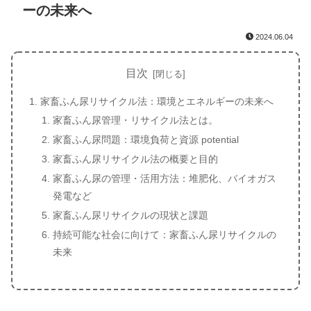
ーの未来へ
2024.06.04
目次
家畜ふん尿リサイクル法：環境とエネルギーの未来へ
家畜ふん尿管理・リサイクル法とは。
家畜ふん尿問題：環境負荷と資源 potential
家畜ふん尿リサイクル法の概要と目的
家畜ふん尿の管理・活用方法：堆肥化、バイオガス
発電など
家畜ふん尿リサイクルの現状と課題
持続可能な社会に向けて：家畜ふん尿リサイクルの
未来