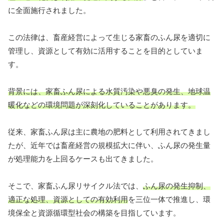
に全面施行されました。
この法律は、畜産経営によって生じる家畜のふん尿を適切に
管理し、資源として有効に活用することを目的としていま
す。
背景には、家畜ふん尿による水質汚染や悪臭の発生、地球温
暖化などの環境問題が深刻化していることがあります。
従来、家畜ふん尿は主に農地の肥料として利用されてきまし
たが、近年では畜産経営の規模拡大に伴い、ふん尿の発生量
が処理能力を上回るケースも出てきました。
そこで、家畜ふん尿リサイクル法では、
ふん尿の発生抑制、
適正な処理、資源としての有効利用
を三位一体で推進し、環
境保全と資源循環型社会の構築を目指しています。