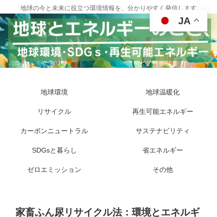
地球の今と未来に役立つ環境情報を、分かりやすく発信します
JA
地球環境
地球温暖化
リサイクル
再生可能エネルギー
カーボンニュートラル
サステナビリティ
SDGsと暮らし
省エネルギー
ゼロエミッション
その他
家畜ふん尿リサイクル法：環境とエネルギ