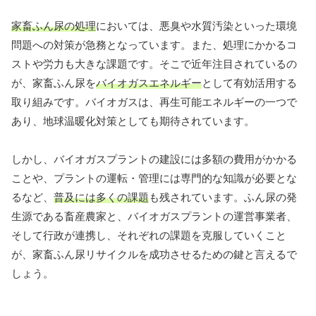
家畜ふん尿の処理
においては、悪臭や水質汚染といった環境
問題への対策が急務となっています。また、処理にかかるコ
ストや労力も大きな課題です。そこで近年注目されているの
が、家畜ふん尿を
バイオガスエネルギー
として有効活用する
取り組みです。バイオガスは、再生可能エネルギーの一つで
あり、地球温暖化対策としても期待されています。
しかし、バイオガスプラントの建設には多額の費用がかかる
ことや、プラントの運転・管理には専門的な知識が必要とな
るなど、
普及には多くの課題
も残されています。ふん尿の発
生源である畜産農家と、バイオガスプラントの運営事業者、
そして行政が連携し、それぞれの課題を克服していくこと
が、家畜ふん尿リサイクルを成功させるための鍵と言えるで
しょう。