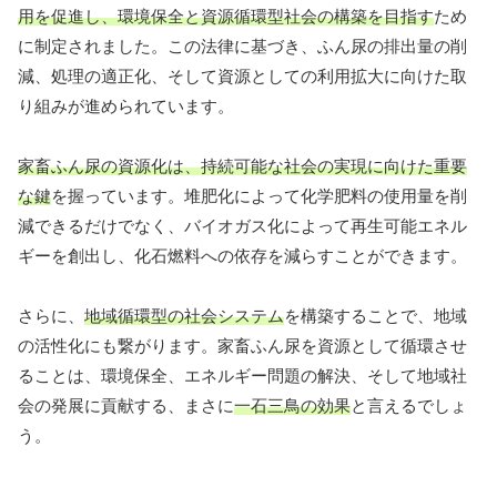
用を促進し、環境保全と資源循環型社会の構築を目指す
ため
に制定されました。この法律に基づき、ふん尿の排出量の削
減、処理の適正化、そして資源としての利用拡大に向けた取
り組みが進められています。
家畜ふん尿の資源化は、持続可能な社会の実現に向けた重要
な鍵
を握っています。堆肥化によって化学肥料の使用量を削
減できるだけでなく、バイオガス化によって再生可能エネル
ギーを創出し、化石燃料への依存を減らすことができます。
さらに、
地域循環型の社会システム
を構築することで、地域
の活性化にも繋がります。家畜ふん尿を資源として循環させ
ることは、環境保全、エネルギー問題の解決、そして地域社
会の発展に貢献する、まさに
一石三鳥の効果
と言えるでしょ
う。