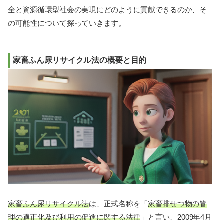
全と資源循環型社会の実現にどのように貢献できるのか、そ
の可能性について探っていきます。
家畜ふん尿リサイクル法の概要と目的
家畜ふん尿リサイクル法
は、正式名称を「
家畜排せつ物の管
理の適正化及び利用の促進に関する法律
」と言い、2009年4月