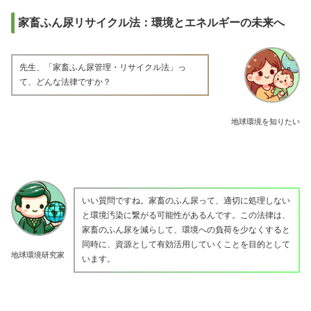
家畜ふん尿リサイクル法：環境とエネルギーの未来へ
先生、「家畜ふん尿管理・リサイクル法」っ
て、どんな法律ですか？
地球環境を知りたい
いい質問ですね。家畜のふん尿って、適切に処理しない
と環境汚染に繋がる可能性があるんです。この法律は、
家畜のふん尿を減らして、環境への負荷を少なくすると
同時に、資源として有効活用していくことを目的として
地球環境研究家
います。