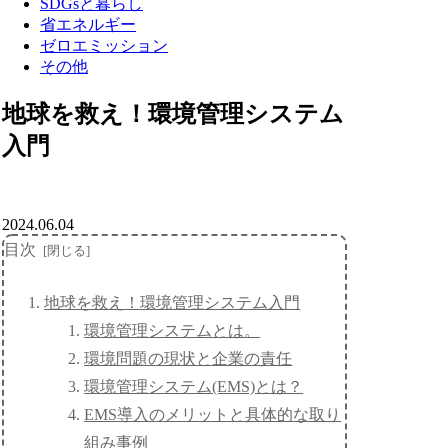
SDGsと暮らし
省エネルギー
ゼロエミッション
その他
地球を救え！環境管理システム
入門
2024.06.04
目次
地球を救え！環境管理システム入門
環境管理システムとは。
環境問題の現状と企業の責任
環境管理システム(EMS)とは？
EMS導入のメリットと具体的な取り
組み事例