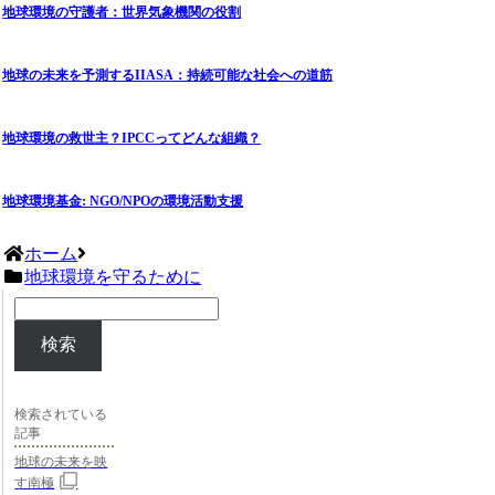
地球環境の守護者：世界気象機関の役割
地球の未来を予測するIIASA：持続可能な社会への道筋
地球環境の救世主？IPCCってどんな組織？
地球環境基金: NGO/NPOの環境活動支援
ホーム
地球環境を守るために
検索
検索されている
記事
地球の未来を映
す南極