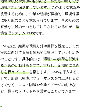
地球温暖化や資源の枯渇など、私たちの周りでは
環境問題が深刻化しています。
このような状況を
改善するために、企業や組織が積極的に環境保護
に取り組むことが求められています。そのための
有効な手段の一つとして注目されているのが、
環
境管理システム(EMS)
です。
EMSとは、組織が環境方針や目標を設定し、その
実現に向けて資源を体系的に管理していく仕組み
のことです。具体的には、
環境への負荷を低減す
るための活動計画を立て、実行し、定期的に見直
しを行うプロセス
を指します。 EMSを導入するこ
とで、組織は環境パフォーマンスを向上させるだ
けでなく、コスト削減や企業イメージの向上な
ど、様々なメリットを享受することができます。