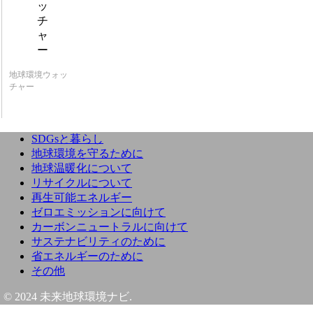
地球環境ウォッ
チャー
SDGsと暮らし
地球環境を守るために
地球温暖化について
リサイクルについて
再生可能エネルギー
ゼロエミッションに向けて
カーボンニュートラルに向けて
サステナビリティのために
省エネルギーのために
その他
© 2024 未来地球環境ナビ.