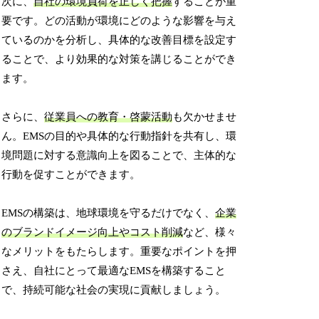
次に、
自社の環境負荷を正しく把握
することが重
要です。どの活動が環境にどのような影響を与え
ているのかを分析し、具体的な改善目標を設定す
ることで、より効果的な対策を講じることができ
ます。
さらに、
従業員への教育・啓蒙活動
も欠かせませ
ん。EMSの目的や具体的な行動指針を共有し、環
境問題に対する意識向上を図ることで、主体的な
行動を促すことができます。
EMSの構築は、地球環境を守るだけでなく、
企業
のブランドイメージ向上やコスト削減
など、様々
なメリットをもたらします。重要なポイントを押
さえ、自社にとって最適なEMSを構築すること
で、持続可能な社会の実現に貢献しましょう。