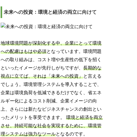
未来への投資：環境と経済の両立に向けて
地球環境問題が深刻化する中、企業にとって環境
への配慮はもはや必須
となっています。環境問題
への取り組みは、コスト増や生産性の低下を招く
といったイメージが先行しがちですが、
長期的な
視点に立てば、それは「未来への投資」
と言える
でしょう。環境管理システムを導入することで、
企業は環境負荷を低減できるだけでなく、省エネ
ルギー化によるコスト削減、企業イメージの向
上、さらには新たなビジネスチャンスの創出とい
ったメリットを享受できます。
環境と経済を両立
させ、持続可能な社会を実現するために、環境管
理システムは強力なツール
となるのです。