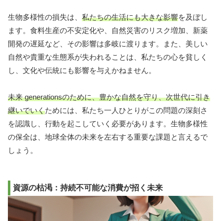
生物多様性の損失は、
私たちの生活にも大きな影響
を及ぼし
ます。食料生産の不安定化や、自然災害のリスク増加、新薬
開発の遅延など、その影響は多岐に渡ります。また、美しい
自然や貴重な生態系が失われることは、私たちの心を貧しく
し、文化や伝統にも影響を与えかねません。
未来 generationsのために、豊かな自然を守り、次世代に引き
継いでいく
ためには、私たち一人ひとりがこの問題の深刻さ
を認識し、行動を起こしていく必要があります。生物多様性
の保全は、地球全体の未来を左右する重要な課題と言えるで
しょう。
資源の枯渇：持続不可能な消費が招く未来