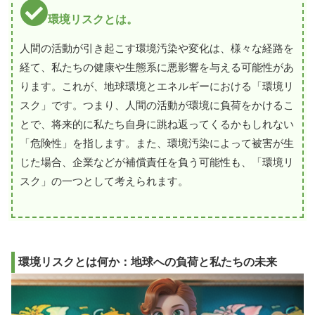
環境リスクとは。
人間の活動が引き起こす環境汚染や変化は、様々な経路を
経て、私たちの健康や生態系に悪影響を与える可能性があ
ります。これが、地球環境とエネルギーにおける「環境リ
スク」です。つまり、人間の活動が環境に負荷をかけるこ
とで、将来的に私たち自身に跳ね返ってくるかもしれない
「危険性」を指します。また、環境汚染によって被害が生
じた場合、企業などが補償責任を負う可能性も、「環境リ
スク」の一つとして考えられます。
環境リスクとは何か：地球への負荷と私たちの未来