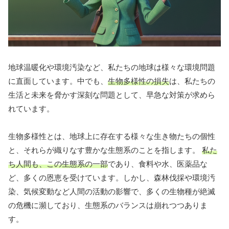
地球温暖化や環境汚染など、私たちの地球は様々な環境問題
に直面しています。中でも、
生物多様性の損失
は、私たちの
生活と未来を脅かす深刻な問題として、早急な対策が求めら
れています。
生物多様性とは、地球上に存在する様々な生き物たちの個性
と、それらが織りなす豊かな生態系のことを指します。
私た
ち人間も、この生態系の一部
であり、食料や水、医薬品な
ど、多くの恩恵を受けています。しかし、森林伐採や環境汚
染、気候変動など人間の活動の影響で、多くの生物種が絶滅
の危機に瀕しており、生態系のバランスは崩れつつありま
す。