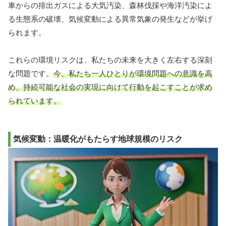
車からの排出ガスによる大気汚染、森林伐採や海洋汚染によ
る生態系の破壊、気候変動による異常気象の発生などが挙げ
られます。
これらの環境リスクは、私たちの未来を大きく左右する深刻
な問題です。
今、私たち一人ひとりが環境問題への意識を高
め、持続可能な社会の実現に向けて行動を起こすことが求め
られています。
気候変動：温暖化がもたらす地球規模のリスク