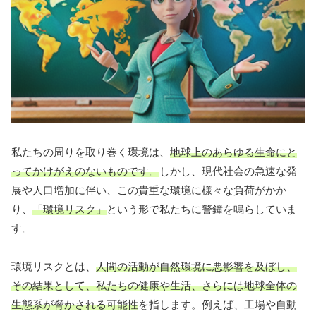
私たちの周りを取り巻く環境は、
地球上のあらゆる生命にと
ってかけがえのないものです。
しかし、現代社会の急速な発
展や人口増加に伴い、この貴重な環境に様々な負荷がかか
り、
「環境リスク」
という形で私たちに警鐘を鳴らしていま
す。
環境リスクとは、
人間の活動が自然環境に悪影響を及ぼし、
その結果として、私たちの健康や生活、さらには地球全体の
生態系が脅かされる可能性
を指します。例えば、工場や自動