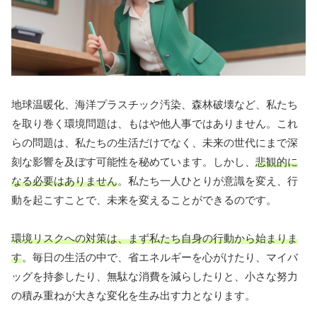
地球温暖化、海洋プラスチック汚染、森林破壊など、私たち
を取り巻く環境問題は、もはや他人事ではありません。これ
らの問題は、私たちの生活だけでなく、未来の世代にまで深
刻な影響を及ぼす可能性を秘めています。しかし、
悲観的に
なる必要はありません
。私たち一人ひとりが意識を変え、行
動を起こすことで、未来を変えることができるのです。
環境リスクへの対策は、まず私たち自身の行動から始まりま
す
。毎日の生活の中で、省エネルギーを心がけたり、マイバ
ッグを持参したり、無駄な消費を減らしたりと、小さな努力
の積み重ねが大きな変化を生み出す力となります。