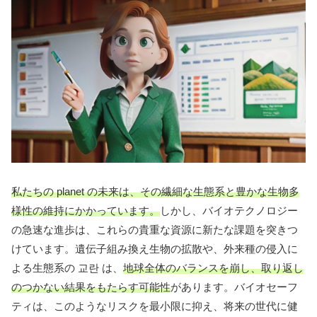
私たちの planet の未来は、その繊細な生態系と豊かな生物多
様性の維持にかかっています。
しかし、バイオテクノロジー
の急速な進歩は、これらの貴重な資源に新たな課題を突きつ
けています。遺伝子組み換え生物の拡散や、外来種の侵入に
よる生態系の 교란 は、
地球全体のバランスを崩し、取り返し
のつかない結果をもたらす可能性
があります。バイオセーフ
ティは、このようなリスクを最小限に抑え、将来の世代に健