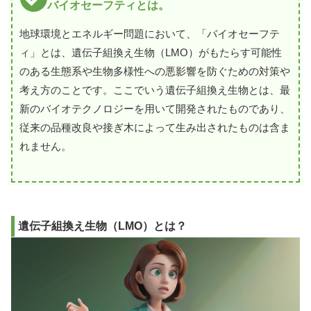
バイオセーフティとは。
地球環境とエネルギー問題において、「バイオセーフテ
ィ」とは、遺伝子組換え生物（LMO）がもたらす可能性
のある生態系や生物多様性への悪影響を防ぐための対策や
考え方のことです。ここでいう遺伝子組換え生物とは、最
新のバイオテクノロジーを用いて開発されたものであり、
従来の品種改良や接ぎ木によって生み出されたものは含ま
れません。
遺伝子組換え生物（LMO）とは？