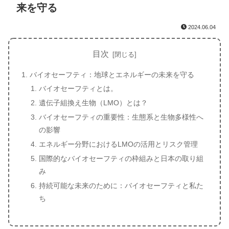
来を守る
2024.06.04
目次
バイオセーフティ：地球とエネルギーの未来を守る
バイオセーフティとは。
遺伝子組換え生物（LMO）とは？
バイオセーフティの重要性：生態系と生物多様性へ
の影響
エネルギー分野におけるLMOの活用とリスク管理
国際的なバイオセーフティの枠組みと日本の取り組
み
持続可能な未来のために：バイオセーフティと私た
ち