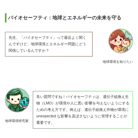
バイオセーフティ：地球とエネルギーの未来を守る
先生、「バイオセーフティ」って最近よく聞く
んですけど、地球環境とエネルギー問題にどう
関係しているんですか？
地球環境を知りたい
良い質問ですね！バイオセーフティは、遺伝子組換え生
物（LMO）が環境や人に悪い影響を与えないようにする
ための考え方です。例えば、遺伝子組換え作物が環境に
unexpected な影響を及ぼさないように管理することが
地球環境研究家
重要です。