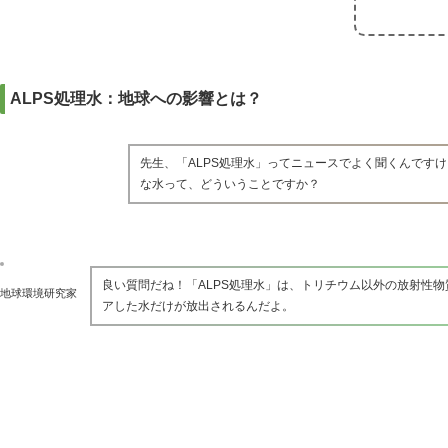
ALPS処理水：地球への影響とは？
先生、「ALPS処理水」ってニュースでよく聞くんです
な水って、どういうことですか？
良い質問だね！「ALPS処理水」は、トリチウム以外の放射性
地球環境研究家
アした水だけが放出されるんだよ。