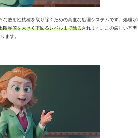
々な放射性核種を取り除くための高度な処理システムです。処理水
検出限界値を大きく下回るレベルまで除去
されます。この厳しい基準
なります。