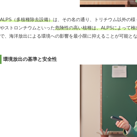
ALPS（多核種除去設備）
は、その名の通り、トリチウム以外の様
やストロンチウムといった
危険性の高い核種は、ALPSによって
で、海洋放出による環境への影響を最小限に抑えることが可能と
環境放出の基準と安全性