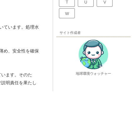
T
U
V
W
いています。処理水
サイト作成者
薄め、安全性を確保
地球環境ウォッチャー
ています。そのた
で説明責任を果たし