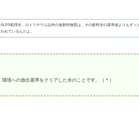
ALPS処理水」のトリチウム以外の放射性物質は、その飲料水の基準値よりもずっ
言われているんだよ。
は、環境への放出基準をクリアした水のことです。（＊）