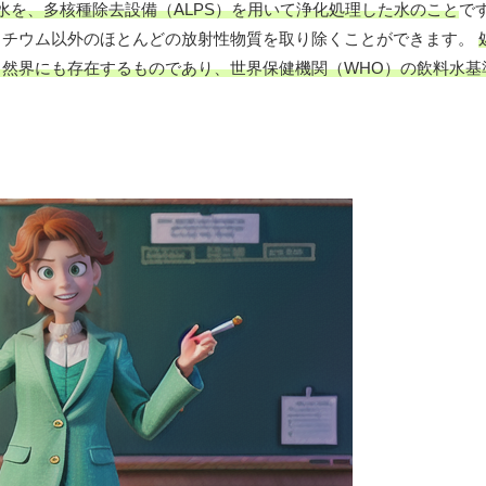
水を、多核種除去設備（ALPS）を用いて浄化処理した水のこと
です
リチウム以外のほとんどの放射性物質を取り除くことができます。
然界にも存在するものであり、世界保健機関（WHO）の飲料水基