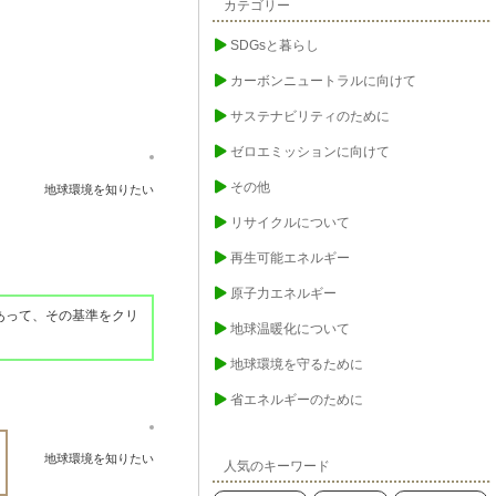
カテゴリー
SDGsと暮らし
カーボンニュートラルに向けて
サステナビリティのために
ゼロエミッションに向けて
その他
地球環境を知りたい
リサイクルについて
再生可能エネルギー
原子力エネルギー
あって、その基準をクリ
地球温暖化について
地球環境を守るために
省エネルギーのために
地球環境を知りたい
人気のキーワード