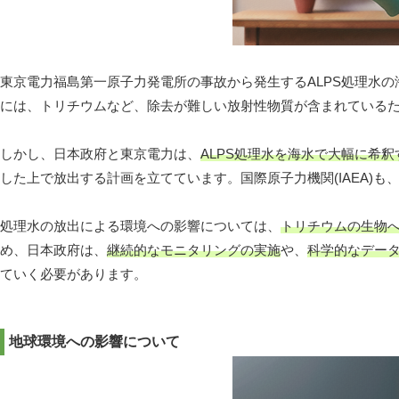
東京電力福島第一原子力発電所の事故から発生するALPS処理水の
には、トリチウムなど、除去が難しい放射性物質が含まれている
しかし、日本政府と東京電力は、
ALPS処理水を海水で大幅に希
した上で放出する計画を立てています。国際原子力機関(IAEA)
処理水の放出による環境への影響については、
トリチウムの生物
め、日本政府は、
継続的なモニタリングの実施
や、
科学的なデー
ていく必要があります。
地球環境への影響について