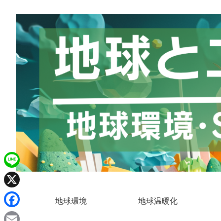
L
i
X
地球環境
地球温暖化
n
F