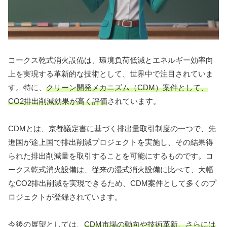
コークス乾式消火設備は、環境負荷低減とエネルギー効率向
上を実現する革新的な技術として、世界中で注目されていま
す。特に、
クリーン開発メカニズム（CDM）案件として、
CO2排出削減効果が高く評価
されています。
CDMとは、京都議定書に基づく排出量取引制度の一つで、先
進国が途上国で排出削減プロジェクトを実施し、その結果得
られた排出削減量を取引することを可能にするものです。コ
ークス乾式消火設備は、従来の湿式消火設備に比べて、大幅
なCO2排出削減を実現できるため、CDM案件として多くのプ
ロジェクトが登録されています。
今後の展望としては、
CDM市場の動向や技術革新、さらには