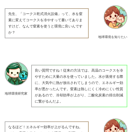
先生、「コークス乾式消火設備」って、水を窒
素に変えてコークスを冷やすって書いてありま
すけど、なんで窒素を使うと環境に良いんです
か？
地球環境を知りたい
良い質問ですね！従来の方法では、高温のコークスを冷
やすために大量の水を使っていました。水が蒸発する際
に、大気中に熱が放出されてしまうので、エネルギー効
率が悪かったんです。窒素は熱しにくく冷めにくい性質
地球環境研究家
があるので、冷却効率が上がり、二酸化炭素の排出削減
に繋がるんだよ。
なるほど！エネルギー効率が上がるんですね。